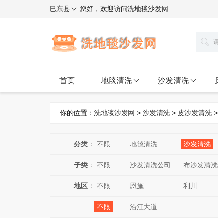
巴东县
您好，欢迎访问洗地毯沙发网
首页
地毯清洗
沙发清洗
你的位置：
洗地毯沙发网
>
沙发清洗
>
皮沙发清洗
>
分类：
不限
地毯清洗
沙发清洗
子类：
不限
沙发清洗公司
布沙发清洗
地区：
不限
恩施
利川
不限
沿江大道