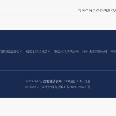
共有
个符合条件的皮沙
广州地毯清洗公司
成都地毯清洗公司
重庆地毯清洗公司
杭州地毯清洗公司
南
Powered by
洗地毯沙发网
RSS地图
HTML地图
© 2020-2024 版权所有
冀ICP备2024055400号