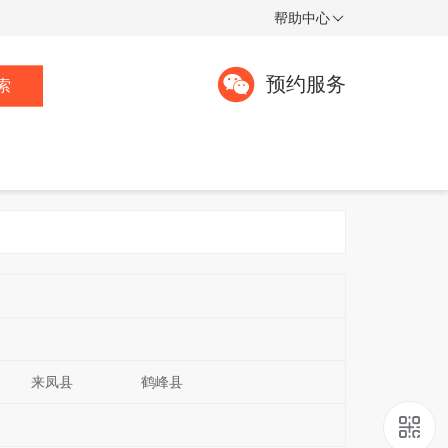
帮助中心
预约服务
索
来凤县
鹤峰县