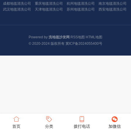
成都地毯清洗公司
重庆地毯清洗公司
杭州地毯清洗公司
南京地毯清洗公司
武汉地毯清洗公司
天津地毯清洗公司
苏州地毯清洗公司
西安地毯清洗公司
Powered by
洗地毯沙发网
RSS地图
HTML地图
© 2020-2024 版权所有
冀ICP备2024055400号
首页
分类
拨打电话
加微信